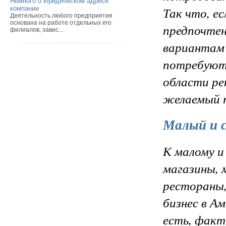
Немного о юридическом адресе
Так что, е
компании
Деятельность любого предприятия
основана на работе отдельных его
предпочте
филиалов, завис...
вариантам 
потребуют 
области ре
желаемый 
Малый и с
К малому и
магазины, 
рестораны,
бизнес в А
есть, факт