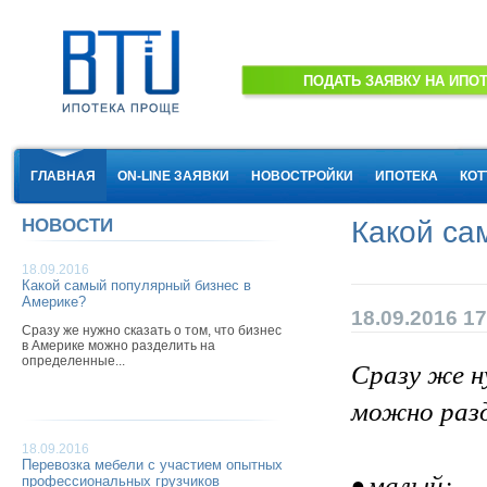
ГЛАВНАЯ
ON-LINE ЗАЯВКИ
НОВОСТРОЙКИ
ИПОТЕКА
КОТ
НОВОСТИ
Какой са
СТРАХОВАНИЕ НЕДВИЖИМОСТИ
КОНТАКТЫ
18.09.2016
Какой самый популярный бизнес в
Америке?
18.09.2016 1
Сразу же нужно сказать о том, что бизнес
в Америке можно разделить на
определенные...
Сразу же н
можно разд
18.09.2016
Перевозка мебели с участием опытных
• малый;
профессиональных грузчиков