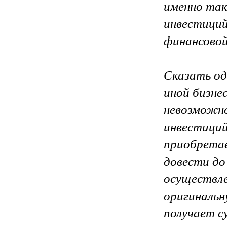
именно та
инвестиций
финансовой
Сказать од
иной бизне
невозможно
инвестиций
приобретае
довести до
осуществле
оригинальн
получает с