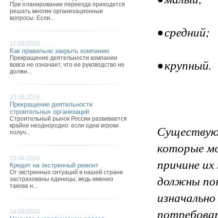
При планировании переезда приходится
решать многие организационные
вопросы. Если...
• средний;
17.09.2016
Как правильно закрыть компанию
Прекращение деятельности компании
• крупный.
вовсе не означает, что ее руководство не
должн...
23.08.2016
Прекращение деятельности
строительных организаций
Строительный рынок России развивается
крайне неоднородно: если одни игроки
Существу
получ...
которые мо
23.08.2016
причине их
Кредит на экстренный ремонт
От экстренных ситуаций в нашей стране
должны пон
застрахованы единицы, ведь именно
такова н...
изначально
потребоват
14.08.2016