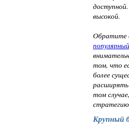
доступной.
высокой.
Обратите с
популярный
внимательн
том, что е
более суще
расширять 
том случае
стратегию 
Крупный б